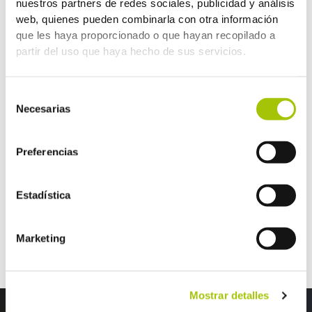
nuestros partners de redes sociales, publicidad y análisis
web, quienes pueden combinarla con otra información
que les haya proporcionado o que hayan recopilado a
partir del uso que haya hecho de sus servicios.
Selección
Necesarias
de
consentimiento
Preferencias
Estadística
←
Entrada anterior
Marketing
Mostrar detalles